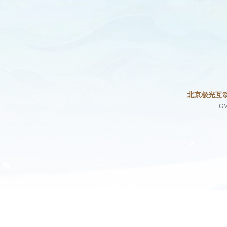
北京极光互
GM