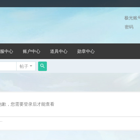
极光账
密码
服中心
账户中心
道具中心
勋章中心
帖子
搜
索
抱歉，您需要登录后才能查看
.