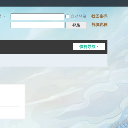
号
自动登录
找回密码
补填昵称
登录
快捷导航