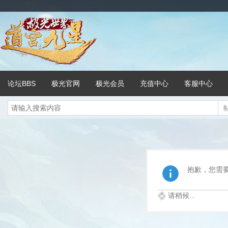
论坛BBS
极光官网
极光会员
充值中心
客服中心
抱歉，您需
请稍候...