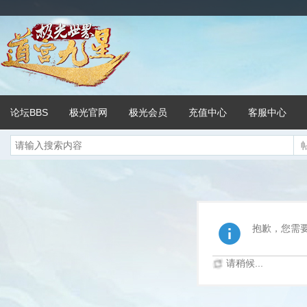
论坛BBS
极光官网
极光会员
充值中心
客服中心
抱歉，您需
请稍候...