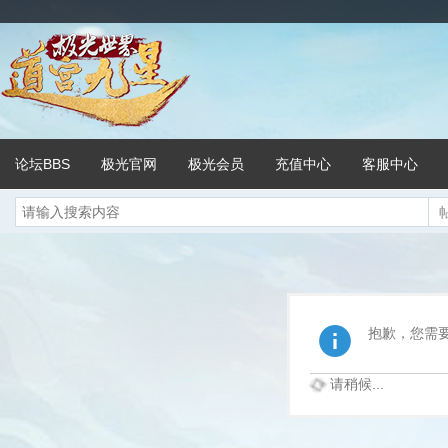
论坛BBS
极光官网
极光会员
充值中心
客服中心
抱歉，您需
请稍候...