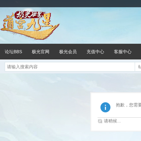
论坛BBS
极光官网
极光会员
充值中心
客服中心
抱歉，您需
请稍候...