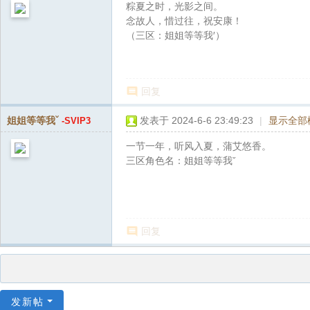
粽夏之时，光影之间。
念故人，惜过往，祝安康！
（三区：姐姐等等我′）
回复
姐姐等等我ˇ
发表于 2024-6-6 23:49:23
|
显示全部
-SVIP3
一节一年，听风入夏，蒲艾悠香。
三区角色名：姐姐等等我ˇ
回复
发新帖