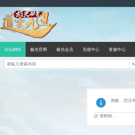
论坛BBS
极光官网
极光会员
充值中心
客服中心
抱歉，您没
请稍候...