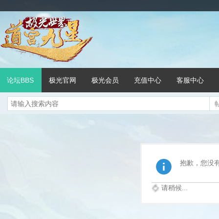
论坛BBS
极光官网
极光会员
充值中心
客服中心
抱歉，您没
请稍候...