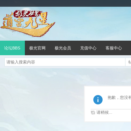
论坛BBS
极光官网
极光会员
充值中心
客服中心
抱歉，您没
请稍候...