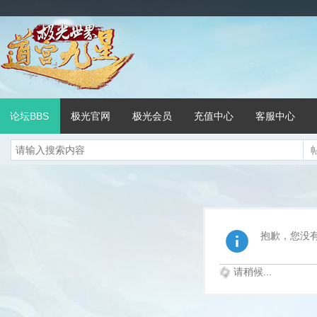
论坛BBS
极光官网
极光会员
充值中心
客服中心
抱歉，您没
请稍候...