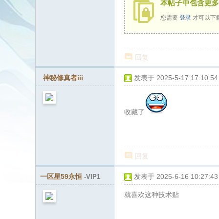
论
本帖子中包含更多
坛
您需要
登录
才可以下
回复
神秘修真者iii
发表于 2025-5-17 17:10:54
收藏了
回复
一区星59永恒
发表于 2025-6-16 10:27:43
-VIP1
就喜欢这种技术贴