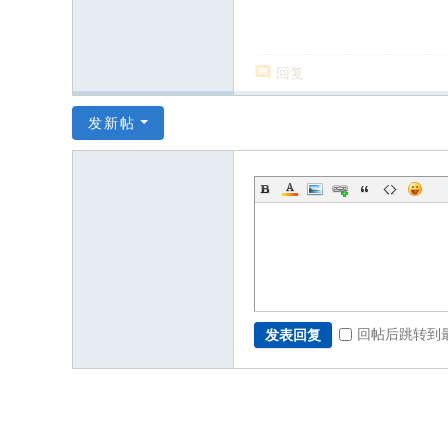
回复
发新帖
回帖后跳转到
发表回复