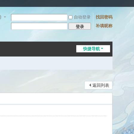
号
自动登录
找回密码
补填昵称
登录
快捷导航
返回列表